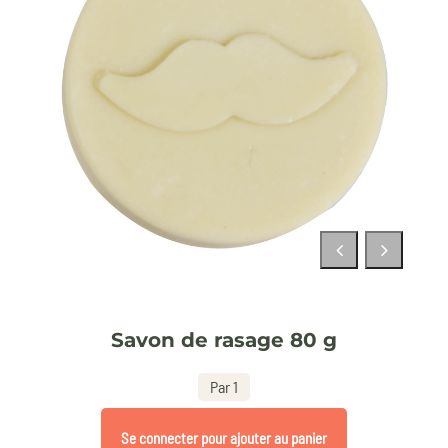
Savon de rasage 80 g
Par 1
Se connecter pour ajouter au panier