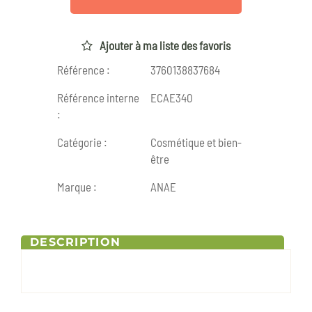
Ajouter à ma liste des favoris
Référence :
3760138837684
Référence interne
ECAE340
:
Catégorie :
Cosmétique et bien-
être
Marque :
ANAE
DESCRIPTION